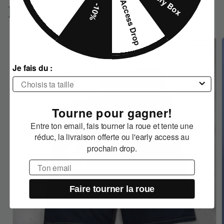
Early Access Drop
-10%
Box
−30 %
Je fais du :
Tourne pour gagner!
Entre ton email, fais tourner la roue et tente une
réduc, la livraison offerte ou l'early access au
prochain drop.
Email
Faire tourner la roue